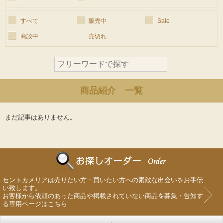
すべて
販売中
Sale
ご委託方法
商談中
売切れ
委託料について
よくあるご質問
商品紹介 一覧
お探しものを承ります
まだ記事はありません。
店舗概要
お知らせ
セントカメリアは売りたい方・買いたい方への素敵な出会いをお手伝
スタッフブログ
い致します。
お客様から依頼のあった商品や掲載されていない商品を募集・告知す
る専用ページはこちら
お問い合わせ