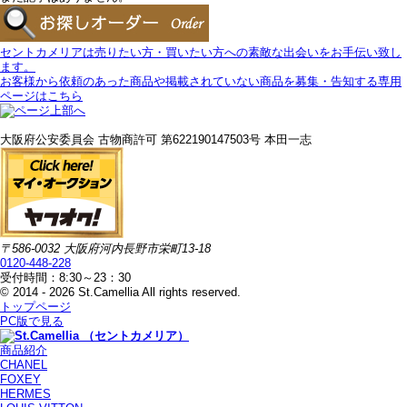
セントカメリアは売りたい方・買いたい方への素敵な出会いをお手伝い致し
ます。
お客様から依頼のあった商品や掲載されていない商品を募集・告知する専用
ページはこちら
大阪府公安委員会 古物商許可 第622190147503号 本田一志
〒586-0032 大阪府河内長野市栄町13-18
0120-448-228
受付時間：8:30～23：30
© 2014 - 2026 St.Camellia All rights reserved.
トップページ
PC版で見る
商品紹介
CHANEL
FOXEY
HERMES