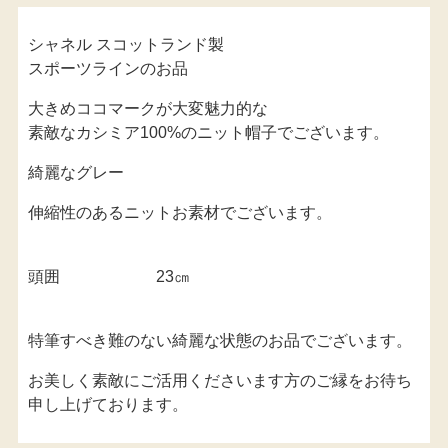
スタッフブログ
シャネル スコットランド製
スポーツラインのお品
お問い合わせ
大きめココマークが大変魅力的な
プライバシーポリシー
素敵なカシミア100%のニット帽子でございます。
綺麗なグレー
0120-448-228
伸縮性のあるニットお素材でございます。
受付時間：8:30～23：30
頭囲 23㎝
特筆すべき難のない綺麗な状態のお品でございます。
お美しく素敵にご活用くださいます方のご縁をお待ち
申し上げております。