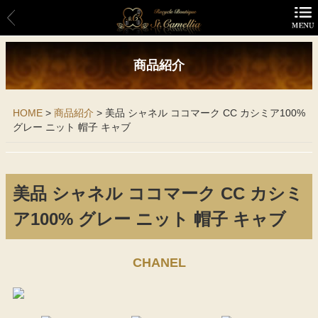
商品紹介
商品紹介
HOME
>
商品紹介
>
美品 シャネル ココマーク CC カシミア100%
CHANEL
グレー ニット 帽子 キャブ
FOXEY
HERMES
美品 シャネル ココマーク CC カシミ
ア100% グレー ニット 帽子 キャブ
LOUIS VITTON
OTHER
CHANEL
MENS