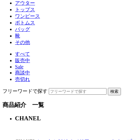
アウター
トップス
ワンピース
ボトムス
バッグ
靴
その他
すべて
販売中
Sale
商談中
売切れ
フリーワードで探す
商品紹介 一覧
CHANEL