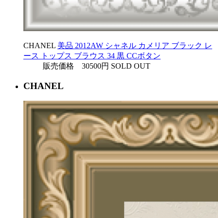
CHANEL
美品 2012AW シャネル カメリア ブラック レ
ース トップス ブラウス 34 黒 CCボタン
販売価格 30500円
SOLD OUT
CHANEL