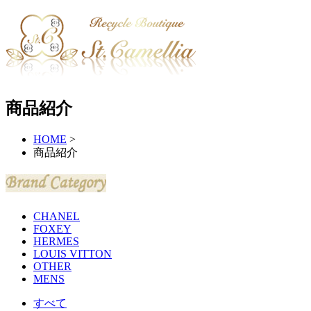
商品紹介
HOME
>
商品紹介
CHANEL
FOXEY
HERMES
LOUIS VITTON
OTHER
MENS
すべて