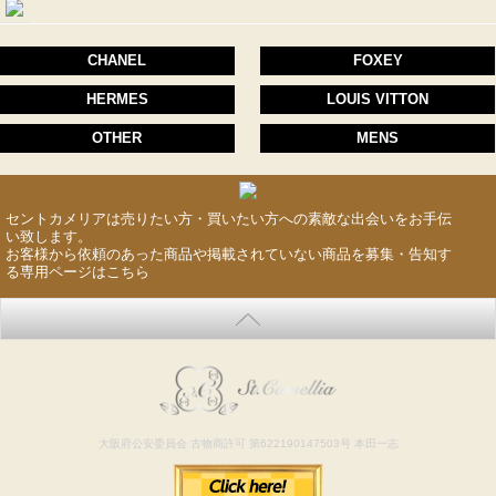
CHANEL
FOXEY
HERMES
LOUIS VITTON
OTHER
MENS
セントカメリアは売りたい方・買いたい方への素敵な出会いをお手伝
い致します。
お客様から依頼のあった商品や掲載されていない商品を募集・告知す
る専用ページはこちら
大阪府公安委員会 古物商許可 第622190147503号 本田一志