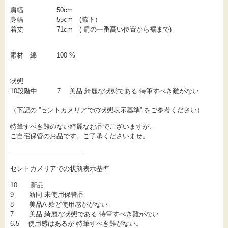
肩幅 50cm
身幅 55cm (脇下）
着丈 71cm ( 肩の一番高い位置から裾まで)
素材 綿 100 %
状態
10段階中 7 美品 綺麗な状態である 特筆すべき難がない
（下記の ”セントカメリアでの状態表示基準” をご参考ください）
特筆すべき難のない綺麗なお品でございますが、
ご自宅保管のお品です。ご了承くださいませ。
———————————-
セントカメリアでの状態表示基準
10 新品
9 新同 未使用保管品
8 美品A 殆ど使用感ががない
7 美品 綺麗な状態である 特筆すべき難がない
6.5 使用感はあるが 特筆すべき難がない。