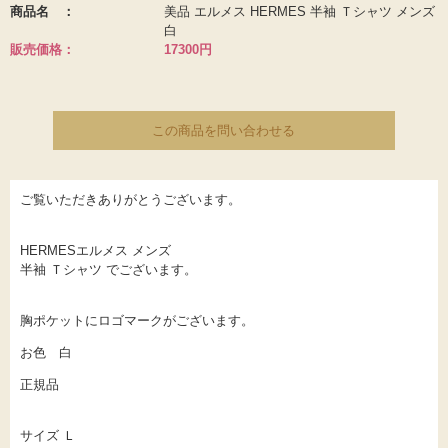
商品名 ：
美品 エルメス HERMES 半袖 Ｔシャツ メンズ
プライバシーポリシー
白
販売価格：
17300円
0120-448-228
受付時間：8:30～23：30
この商品を問い合わせる
ご覧いただきありがとうございます。
HERMESエルメス メンズ
半袖 Ｔシャツ でございます。
胸ポケットにロゴマークがございます。
お色 白
正規品
サイズ Ｌ