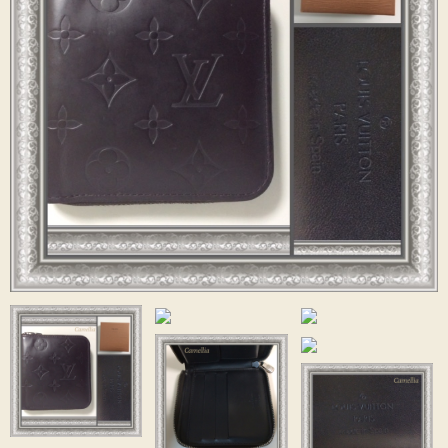
ご委託方法
委託料について
よくあるご質問
お探しものを承ります
店舗概要
お知らせ
スタッフブログ
お問い合わせ