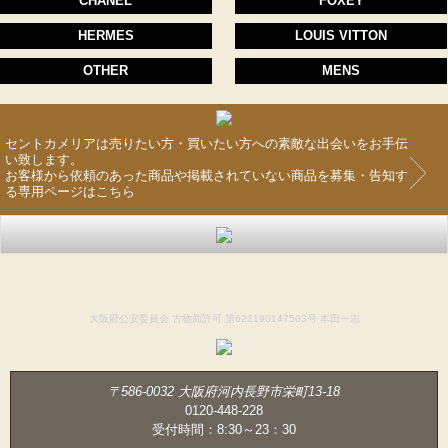
CHANEL
FOXEY
HERMES
LOUIS VITTON
OTHER
MENS
セントカメリアは売りたい方・買いたい方への素敵な出会いをお手伝
い致します。
お客様から依頼のあった商品や掲載されていない商品を募集・告知す
る専用ページはこちら
大阪府公安委員会 古物商許可 第622190147503号 本田一志
〒586-0032 大阪府河内長野市栄町13-18
0120-448-228
受付時間：8:30～23：30