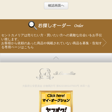
セントカメリアは売りたい方・買いたい方への素敵な出会いをお手伝
い致します。
お客様から依頼のあった商品や掲載されていない商品を募集・告知す
る専用ページはこちら
大阪府公安委員会 古物商許可 第622190147503号 本田一志