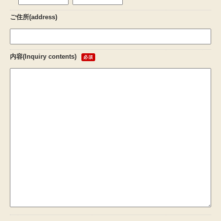
ご住所(address)
内容(Inquiry contents)
必須