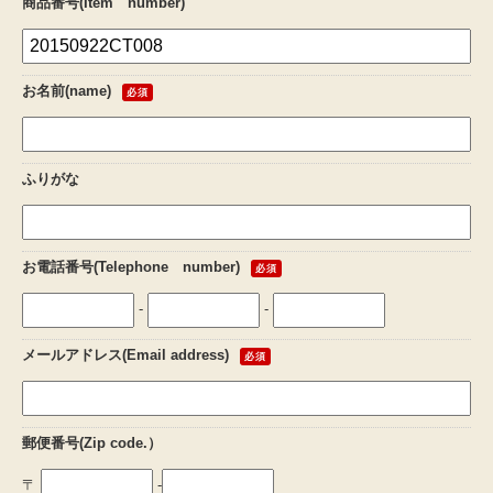
商品番号(Item number)
プライバシーポリシー
0120-448-228
お名前(name)
必須
受付時間：8:30～23：30
ふりがな
お電話番号(Telephone number)
必須
-
-
メールアドレス(Email address)
必須
郵便番号(Zip code.）
〒
-